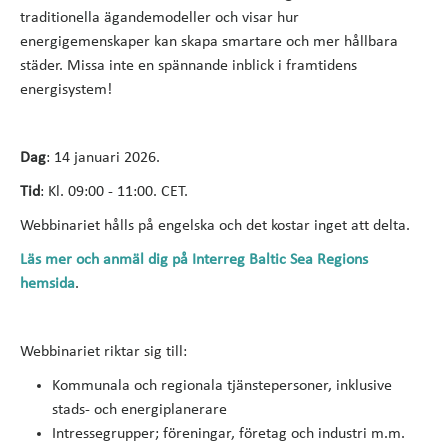
traditionella ägandemodeller och visar hur
energigemenskaper kan skapa smartare och mer hållbara
städer. Missa inte en spännande inblick i framtidens
energisystem!
Dag
: 14 januari 2026.
Tid
: Kl. 09:00 - 11:00. CET.
Webbinariet hålls på engelska och det kostar inget att delta.
Läs mer och anmäl dig på Interreg Baltic Sea Regions
hemsida
.
Webbinariet riktar sig till:
Kommunala och regionala tjänstepersoner, inklusive
stads- och energiplanerare
Intressegrupper; föreningar, företag och industri m.m.