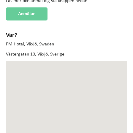
Läs mer och anmäl dig via knappen nedan
Anmälan
Var?
PM Hotel, Växjö, Sweden
Västergatan 10, Växjö, Sverige