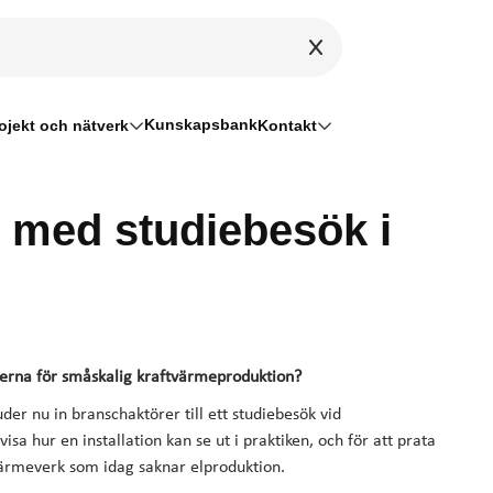
Kunskapsbank
ojekt och nätverk
Kontakt
 med studiebesök i
eterna för småskalig kraftvärmeproduktion?
er nu in branschaktörer till ett studiebesök vid
a hur en installation kan se ut i praktiken, och för att prata
värmeverk som idag saknar elproduktion.