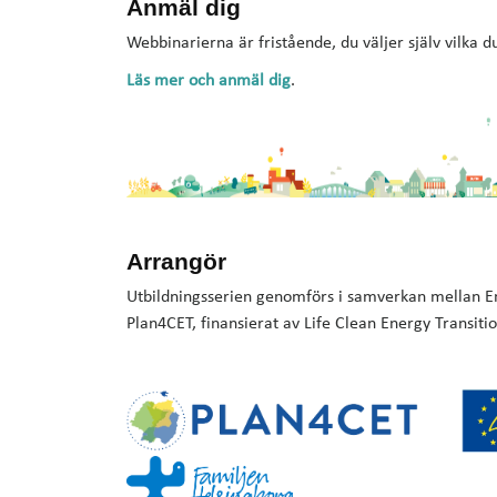
Anmäl dig
Webbinarierna är fristående, du väljer själv vilka du
Läs mer och anmäl dig
.
Arrangör
Utbildningsserien genomförs i samverkan mellan E
Plan4CET, finansierat av Life Clean Energy Transi