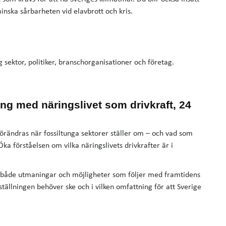
inska sårbarheten vid elavbrott och kris.
ig sektor, politiker, branschorganisationer och företag.
ing med näringslivet som drivkraft, 24
förändras när fossiltunga sektorer ställer om – och vad som
Öka förståelsen om vilka näringslivets drivkrafter är i
både utmaningar och möjligheter som följer med framtidens
tällningen behöver ske och i vilken omfattning för att Sverige