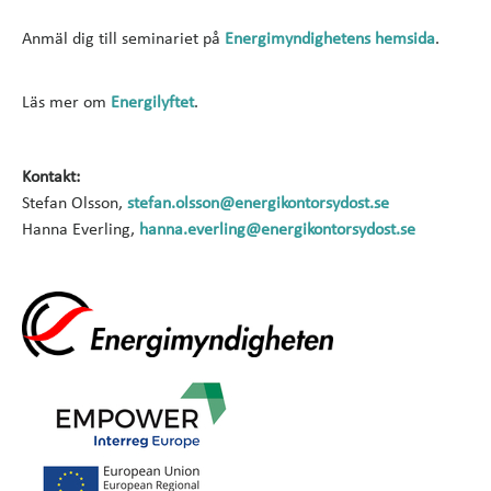
Anmäl dig till seminariet på
Energimyndighetens hemsida
.
Läs mer om
Energilyftet
.
Kontakt:
Stefan Olsson,
stefan.olsson@energikontorsydost.se
Hanna Everling,
hanna.everling@energikontorsydost.se