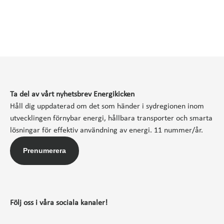
Ta del av vårt nyhetsbrev Energikicken
Håll dig uppdaterad om det som händer i sydregionen inom
utvecklingen förnybar energi, hållbara transporter och smarta
lösningar för effektiv användning av energi. 11 nummer/år.
Prenumerera
Följ oss i våra sociala kanaler!