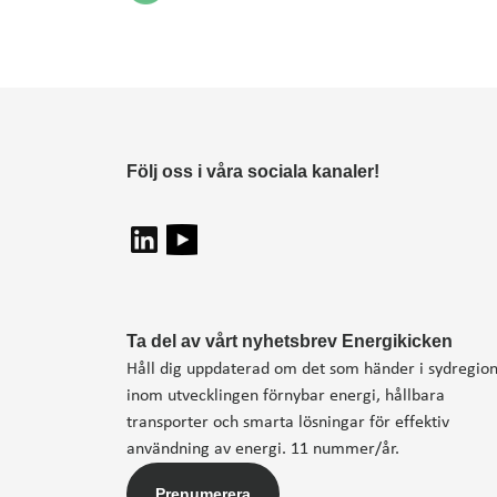
Följ oss i våra sociala kanaler!
Ta del av vårt nyhetsbrev Energikicken
Håll dig uppdaterad om det som händer i sydregio
inom utvecklingen förnybar energi, hållbara
transporter och smarta lösningar för effektiv
användning av energi. 11 nummer/år.
Prenumerera