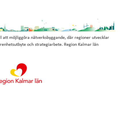
l att möjliggöra nätverksbyggande, där regioner utvecklar
arenhetsutbyte och strategiarbete. Region Kalmar län