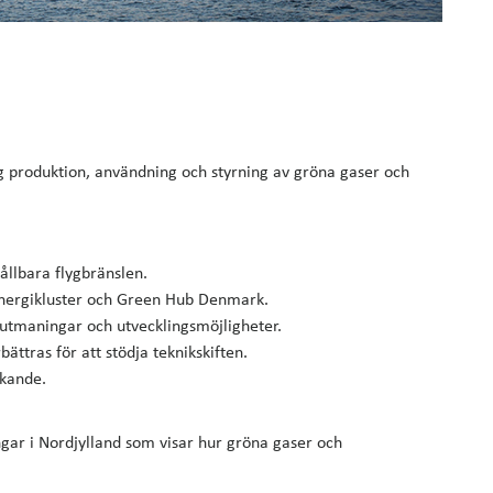
g produktion, användning och styrning av gröna gaser och
llbara flygbränslen.
energikluster och Green Hub Denmark.
 utmaningar och utvecklingsmöjligheter.
ttras för att stödja teknikskiften.
rkande.
gar i Nordjylland som visar hur gröna gaser och