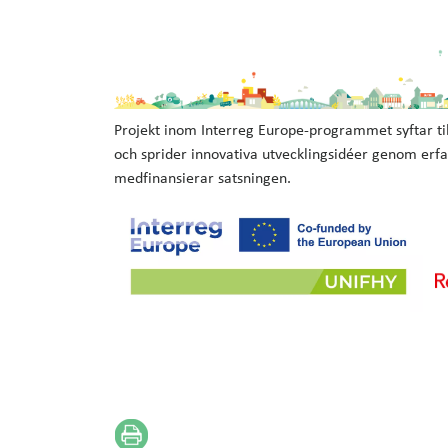
Projekt inom Interreg Europe-programmet syftar til
och sprider innovativa utvecklingsidéer genom erf
medfinansierar satsningen.