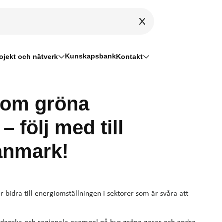
Kunskapsbank
ojekt och nätverk
Kontakt
 om gröna
– följ med till
anmark!
 bidra till energiomställningen i sektorer som är svåra att