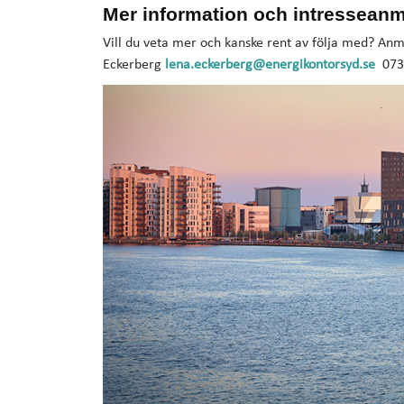
Mer information och intressean
Vill du veta mer och kanske rent av följa med? Anmäl
Eckerberg
lena.eckerberg@energikontorsyd.se
073