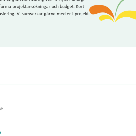
utforma projektansökningar och budget. Kort
nsiering. Vi samverkar gärna med er i projekt
re
e