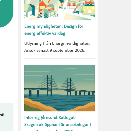
Energimyndigheten: Design för
energieffektiv vardag
Utlysning från Energimyndigheten.
Ansök senast 9 september 2026.
sti
Interreg Øresund-Kattegat-
r
Skagerrak öppnar för ansökningar i