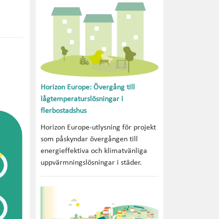
Horizon Europe: Övergång till
lågtemperaturslösningar i
flerbostadshus
Horizon Europe-utlysning för projekt
som påskyndar övergången till
energieffektiva och klimatvänliga
uppvärmningslösningar i städer.