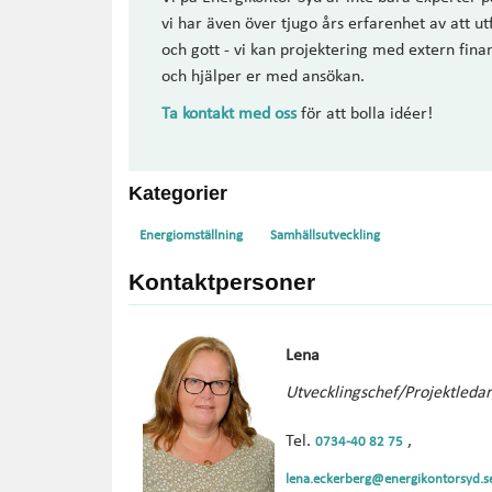
vi har även över tjugo års erfarenhet av att 
och gott - vi kan projektering med extern fina
och hjälper er med ansökan.
Ta kontakt med oss
för att bolla idéer!
Kategorier
Energiomställning
Samhällsutveckling
Kontaktpersoner
Lena
Utvecklingschef/Projektleda
Tel.
,
0734-40 82 75
lena.eckerberg@energikontorsyd.s