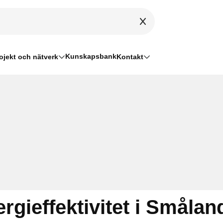
Kunskapsbank
ojekt och nätverk
Kontakt
gieffektivitet i Smålan