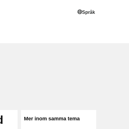
Språk
d
Mer inom samma tema