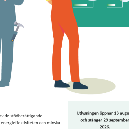
Utlysningen öppnar 13 augu
t av de stödberättigande
och stänger 29 septembe
a energieffektiviteten och minska
2026.