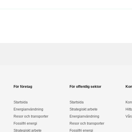
För företag
För offentlig sektor
Kon
Startsida
Startsida
Kon
Energianvändning
Strategiskt arbete
Hitt
Resor och transporter
Energianvändning
Vår
Fossilfri energi
Resor och transporter
Strategiskt arbete
Fossilfri energi