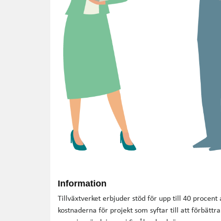
Information
Tillväxtverket erbjuder stöd för upp till 40 procen
kostnaderna för projekt som syftar till att förbättr