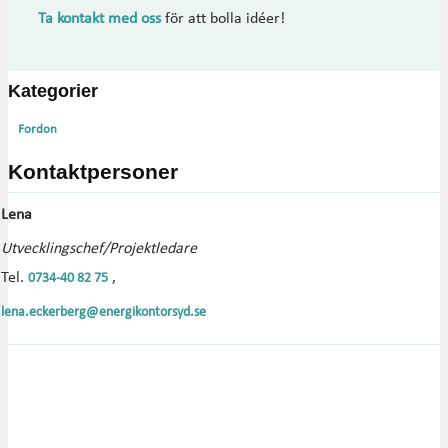
Ta kontakt med oss
för att bolla idéer!
Kategorier
Fordon
Kontaktpersoner
Lena
Utvecklingschef/Projektledare
Tel.
,
0734-40 82 75
lena.eckerberg@energikontorsyd.se