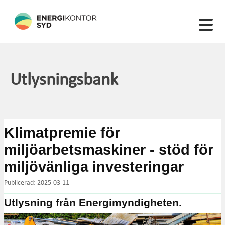
22 artiklar hittades
Utlysningsbank
Klimatpremie för
miljöarbetsmaskiner - stöd för
miljövänliga investeringar
Publicerad: 2025-03-11
Utlysning från Energimyndigheten.