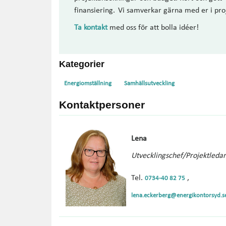
finansiering. Vi samverkar gärna med er i pro
Ta kontakt
med oss för att bolla idéer!
Kategorier
Energiomställning
Samhällsutveckling
Kontaktpersoner
Lena
Utvecklingschef/Projektleda
Tel.
,
0734-40 82 75
lena.eckerberg@energikontorsyd.s