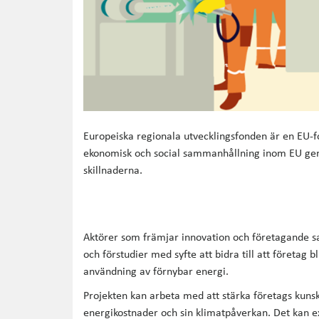
Europeiska regionala utvecklingsfonden är en EU-fon
ekonomisk och social sammanhållning inom EU gen
skillnaderna.
Aktörer som främjar innovation och företagande s
och förstudier med syfte att bidra till att företag b
användning av förnybar energi.
Projekten kan arbeta med att stärka företags kunsk
energikostnader och sin klimatpåverkan. Det kan e