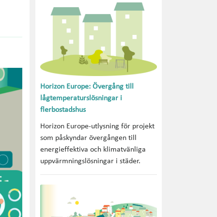
Horizon Europe: Övergång till
lågtemperaturslösningar i
flerbostadshus
Horizon Europe-utlysning för projekt
som påskyndar övergången till
energieffektiva och klimatvänliga
uppvärmningslösningar i städer.