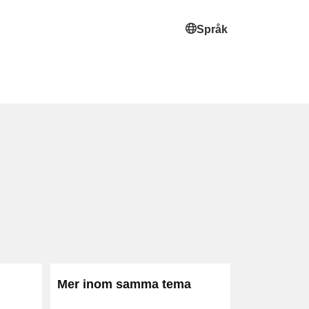
Språk
i
Mer inom samma tema