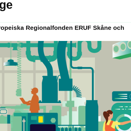
nge
Europeiska Regionalfonden ERUF Skåne och