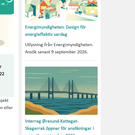
Energimyndigheten: Design för
energieffektiv vardag
Utlysning från Energimyndigheten.
Ansök senast 9 september 2026.
r
 22
ojekt
n eller
Interreg Øresund-Kattegat-
Skagerrak öppnar för ansökningar i