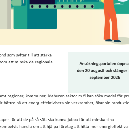
d som syftar till att stärka
om att minska de regionala
Ansökningsportalen öppna
den 20 augusti och stänger
september 2026
amt regioner, kommuner, ideburen sektor m fl kan söka medel för pr
lir bättre på att energieffektivisera sin verksamhet, ökar sin produktio
aper för att de på så sätt ska kunna jobba för att minska sina
xempelvis handla om att hjälpa företag att hitta mer energieffektiva