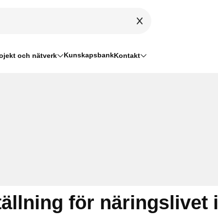
Kunskapsbank
ojekt och nätverk
Kontakt
lning för näringslivet 