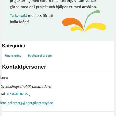
projektering med extern finansiering. Vi samverkar
gärna med er i projekt och hjälper er med ansökan.
Ta kontakt
med oss för att
bolla idéer!
Kategorier
Finansiering
Strategiskt arbete
Kontaktpersoner
Lena
Utvecklingschef/Projektledare
Tel.
,
0734-40 82 75
lena.eckerberg@energikontorsyd.se