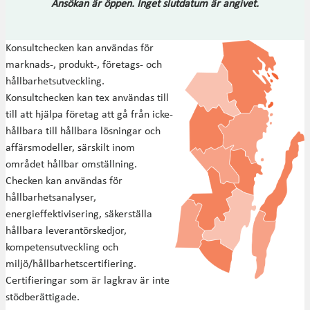
Ansökan är öppen. Inget slutdatum är angivet.
Konsultchecken kan användas för
marknads-, produkt-, företags- och
hållbarhetsutveckling.
Konsultchecken kan tex användas till
till att hjälpa företag att gå från icke-
hållbara till hållbara lösningar och
affärsmodeller, särskilt inom
området hållbar omställning.
Checken kan användas för
hållbarhetsanalyser,
energieffektivisering, säkerställa
hållbara leverantörskedjor,
kompetensutveckling och
miljö/hållbarhetscertifiering.
Certifieringar som är lagkrav är inte
stödberättigade.