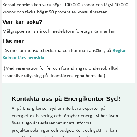
Konsultcehcken kan vara högst 100 000 kronor och lägst 10 000
kronor och täcka högst 50 procent av konsultinsatsen.
Vem kan söka?
Målgruppen är små och medelstora företag i Kalmar län.
Läs mer
Läs mer om konsultcheckarna och hur man ansöker, på
Region
Kalmar läns hemsida
.
(Med reservation för fel och förändringar. Undersök alltid
respektive utlysning på finansiärens egna hemsida.)
Kontakta oss på Energikontor Syd!
Vi på Energikontor Syd är inte bara experter på
energieffektivisering och förnybar energi, vi har även
över tjugo års erfarenhet av att utforma
projektansökningar och budget. Kort och gott - vi kan