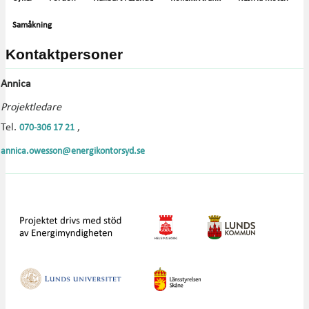
Samåkning
Kontaktpersoner
Annica
Projektledare
Tel.
,
070-306 17 21
annica.owesson@energikontorsyd.se