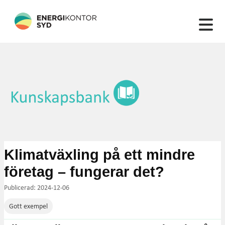
132 artiklar hittades
Klimatväxling på ett mindre
företag – fungerar det?
Publicerad: 2024-12-06
Gott exempel