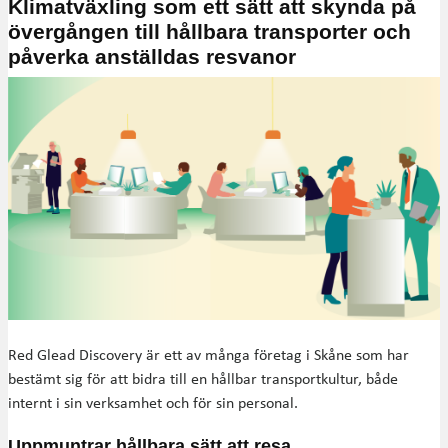
Klimatväxling som ett sätt att skynda på
övergången till hållbara transporter och
påverka anställdas resvanor
Red Glead Discovery är ett av många företag i Skåne som har
bestämt sig för att bidra till en hållbar transportkultur, både
internt i sin verksamhet och för sin personal.
Uppmuntrar hållbara sätt att resa