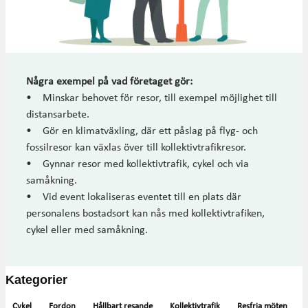
Några exempel på vad företaget gör:
• Minskar behovet för resor, till exempel möjlighet till
distansarbete.
• Gör en klimatväxling, där ett påslag på flyg- och
fossilresor kan växlas över till kollektivtrafikresor.
• Gynnar resor med kollektivtrafik, cykel och via
samåkning.
• Vid event lokaliseras eventet till en plats där
personalens bostadsort kan nås med kollektivtrafiken,
cykel eller med samåkning.
Kategorier
Cykel
Fordon
Hållbart resande
Kollektivtrafik
Resfria möten