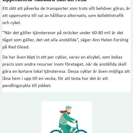
Ett sätt att påverka de transporter som trots allt behöver göras, är
att uppmuntra till val av hållbara alternativ, som kollektivtrafik
och cykel.
”När det gäller tjänsteresor på sträckor under 60-80 mil är det
tåget som gäller, det vet alla anställda”, säger Ann Helen Forsling
på Red Glead.
De har även köpt in ett par cyklar, varav en elcykel, som bokas
precis som andra resurser inom företaget, när de anställda skall
göra en kortare lokal tjänsteresa. Dessa cyklar är även möjliga att
låna hem i upp till en vecka, för att testa hur det är att
pendlingscykla till jobbet.