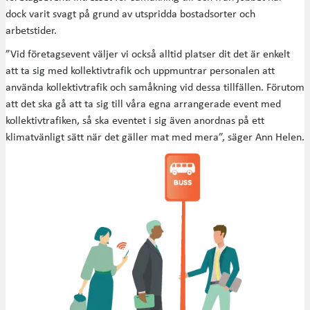
dock varit svagt på grund av utspridda bostadsorter och
arbetstider.
”Vid företagsevent väljer vi också alltid platser dit det är enkelt
att ta sig med kollektivtrafik och uppmuntrar personalen att
använda kollektivtrafik och samåkning vid dessa tillfällen. Förutom
att det ska gå att ta sig till våra egna arrangerade event med
kollektivtrafiken, så ska eventet i sig även anordnas på ett
klimatvänligt sätt när det gäller mat med mera”, säger Ann Helen.