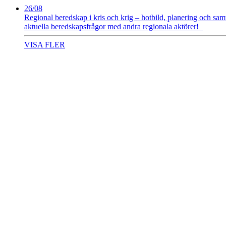
26/08
Regional beredskap i kris och krig – hotbild, planering och sa
aktuella beredskapsfrågor med andra regionala aktörer!
VISA FLER