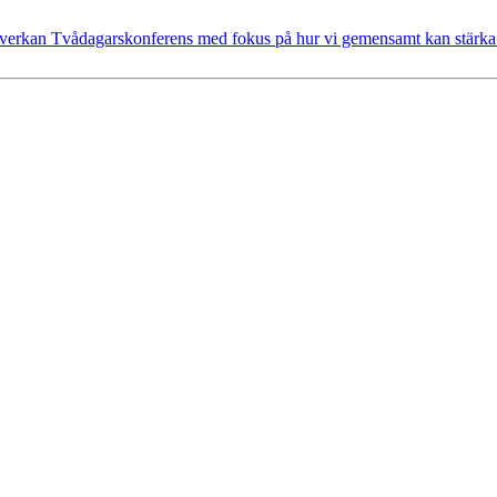
mverkan
Tvådagarskonferens med fokus på hur vi gemensamt kan stärka 