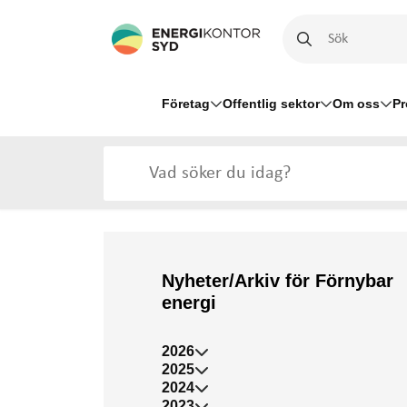
Företag
Offentlig sektor
Om oss
Pr
Nyheter/Arkiv för Förnybar
energi
2026
2025
2024
2023