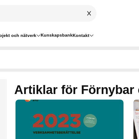
Kunskapsbank
ojekt och nätverk
Kontakt
Artiklar för Förnybar 