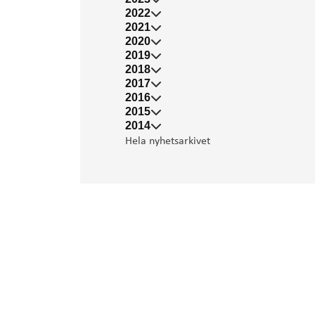
2022
2021
2020
2019
2018
2017
2016
2015
2014
Hela nyhetsarkivet