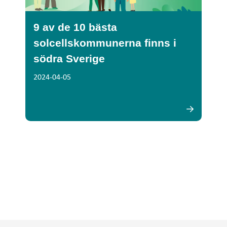
9 av de 10 bästa
solcellskommunerna finns i
södra Sverige
2024-04-05