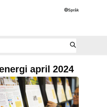
Språk
energi april 2024