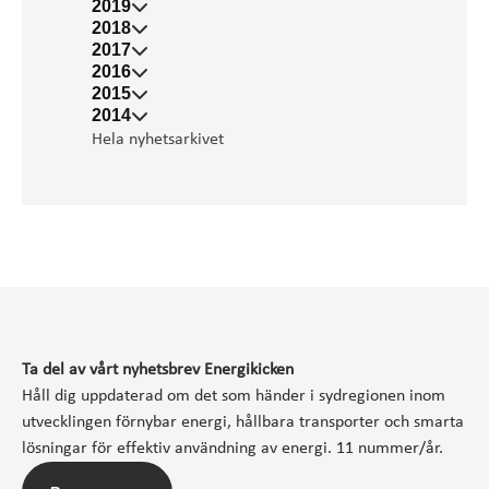
2019
2018
2017
2016
2015
2014
Hela nyhetsarkivet
Ta del av vårt nyhetsbrev Energikicken
Håll dig uppdaterad om det som händer i sydregionen inom
utvecklingen förnybar energi, hållbara transporter och smarta
lösningar för effektiv användning av energi. 11 nummer/år.