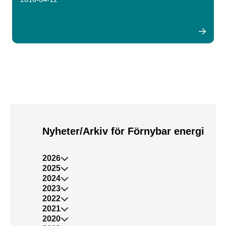
2016-04-12
Nyheter/Arkiv för Förnybar energi
2026
2025
2024
2023
2022
2021
2020