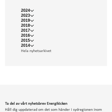
2024
2023
2019
2018
2017
2016
2015
2014
Hela nyhetsarkivet
Ta del av vårt nyhetsbrev Energikicken
Håll dig uppdaterad om det som händer i sydregionen inom