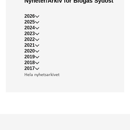
Nyheter/Arkiv för Biogas Sydost
2026
2025
2024
2023
2022
2021
2020
2019
2018
2017
Hela nyhetsarkivet