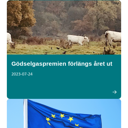
Gödselgaspremien förlängs året ut
2023-07-24