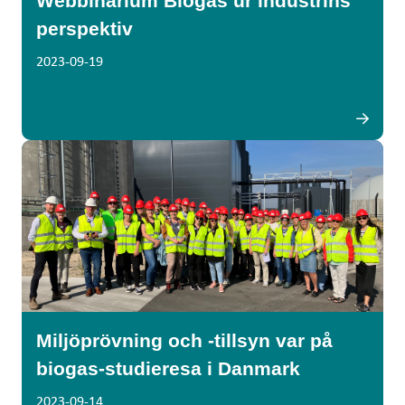
Webbinarium Biogas ur industrins
perspektiv
2023-09-19
Miljöprövning och -tillsyn var på
biogas-studieresa i Danmark
2023-09-14