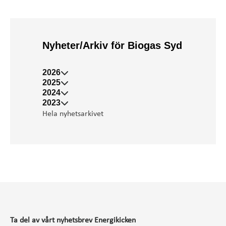
Nyheter/Arkiv för Biogas Syd
2026
2025
2024
2023
Hela nyhetsarkivet
Ta del av vårt nyhetsbrev Energikicken